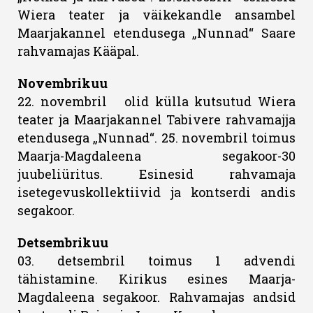
Wiera teater ja väikekandle ansambel
Maarjakannel etendusega „Nunnad“ Saare
rahvamajas Kääpal.
Novembrikuu
22. novembril olid külla kutsutud Wiera
teater ja Maarjakannel Tabivere rahvamajja
etendusega „Nunnad“. 25. novembril toimus
Maarja-Magdaleena segakoor-30
juubeliüritus. Esinesid rahvamaja
isetegevuskollektiivid ja kontserdi andis
segakoor.
Detsembrikuu
03. detsembril toimus 1 advendi
tähistamine. Kirikus esines Maarja-
Magdaleena segakoor. Rahvamajas andsid