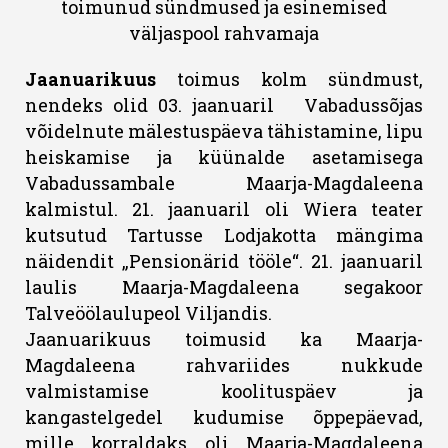
toimunud sündmused ja esinemised
väljaspool rahvamaja
Jaanuarikuus
toimus kolm sündmust,
nendeks olid 03. jaanuaril Vabadussõjas
võidelnute mälestuspäeva tähistamine, lipu
heiskamise ja küünalde asetamisega
Vabadussambale Maarja-Magdaleena
kalmistul. 21. jaanuaril oli Wiera teater
kutsutud Tartusse Lodjakotta mängima
näidendit „Pensionärid tööle“. 21. jaanuaril
laulis Maarja-Magdaleena segakoor
Talveöölaulupeol Viljandis.
Jaanuarikuus toimusid ka Maarja-
Magdaleena rahvariides nukkude
valmistamise koolituspäev ja
kangastelgedel kudumise õppepäevad,
mille korraldaks oli Maarja-Magdaleena