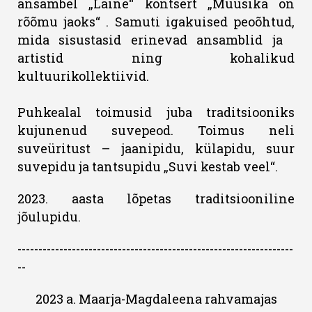
ansambel „Laine“ kontsert „Muusika on
rõõmu jaoks“ . Samuti igakuised peoõhtud,
mida sisustasid erinevad ansamblid ja
artistid ning kohalikud
kultuurikollektiivid.
Puhkealal toimusid juba traditsiooniks
kujunenud suvepeod. Toimus neli
suveüritust – jaanipidu, külapidu, suur
suvepidu ja tantsupidu „Suvi kestab veel“.
2023. aasta lõpetas traditsiooniline
jõulupidu.
------------------------------------------------------------------
--
2023 a. Maarja-Magdaleena rahvamajas