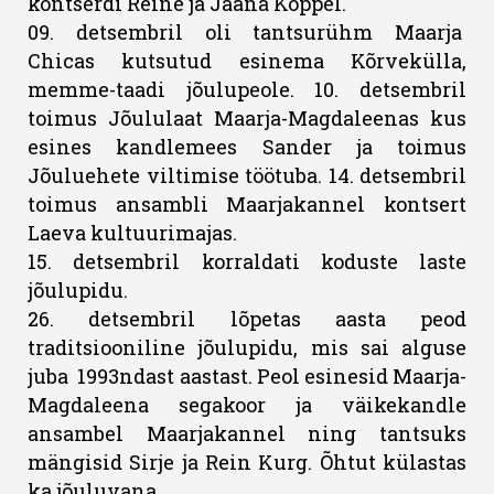
kontserdi Reine ja Jaana Koppel.
09. detsembril oli tantsurühm Maarja
Chicas kutsutud esinema Kõrvekülla,
memme-taadi jõulupeole. 10. detsembril
toimus Jõululaat Maarja-Magdaleenas kus
esines kandlemees Sander ja toimus
Jõuluehete viltimise töötuba. 14. detsembril
toimus ansambli Maarjakannel kontsert
Laeva kultuurimajas.
15. detsembril korraldati koduste laste
jõulupidu.
26. detsembril lõpetas aasta peod
traditsiooniline jõulupidu, mis sai alguse
juba 1993ndast aastast. Peol esinesid Maarja-
Magdaleena segakoor ja väikekandle
ansambel Maarjakannel ning tantsuks
mängisid Sirje ja Rein Kurg. Õhtut külastas
ka jõuluvana.