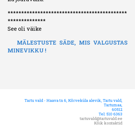
********************************************
**************
See oli väike
MÄLESTUSTE SÄDE, MIS VALGUSTAS
MINEVIKKU !
Tartu vald - Haava tn 6, Kõrveküla alevik, Tartu vald,
Tartumaa,
60512
Tel: 510 6363
tartuvald@tartuvald.ee
Kõik kontaktid