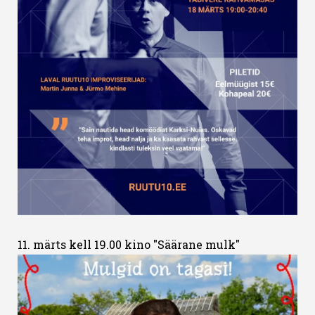
11. märts kell 19.00 kino "Säärane mulk"