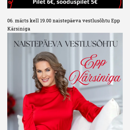
06. märts kell 19.00 naistepäeva vestlusõhtu Epp
Kärsiniga