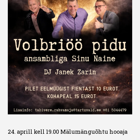
24. aprill kell 19.00 Mälumänguõhtu hooaja