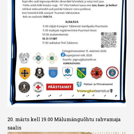
20. märts kell 19.00 Mälumänguõhtu rahvamaja
saalis