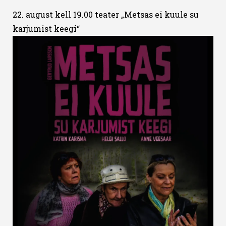
22. august kell 19.00 teater „Metsas ei kuule su
karjumist keegi“