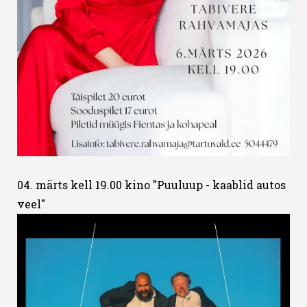
04. märts kell 19.00 kino "Puuluup - kaablid autos
veel"