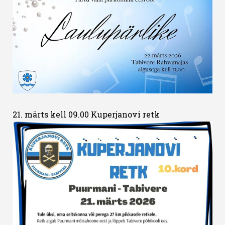
21. märts kell 09.00 Kuperjanovi retk