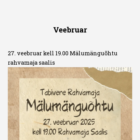
Veebruar
27. veebruar kell 19.00 Mälumänguõhtu
rahvamaja saalis