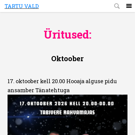
TARTU VALD
Üritused:
Oktoober
17. oktoober kell 20.00 Hooaja alguse pidu
ansamber Tänatehtuga