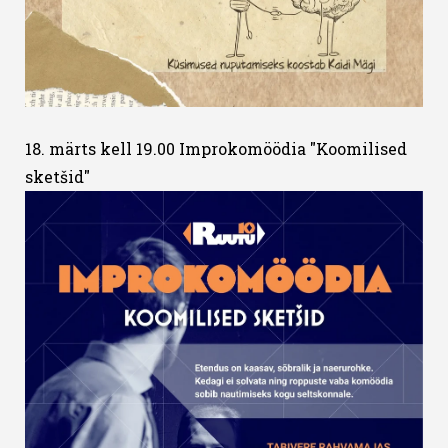
18. märts kell 19.00 Improkomöödia "Koomilised
sketšid"