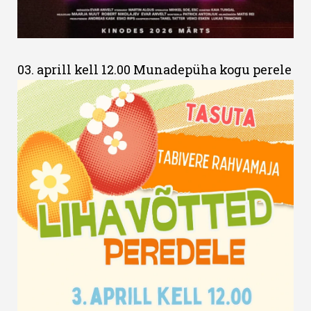
03. aprill kell 12.00 Munadepüha kogu perele