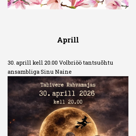
Aprill
30. aprill kell 20.00 Volbriöö tantsuõhtu
ansambliga Sinu Naine